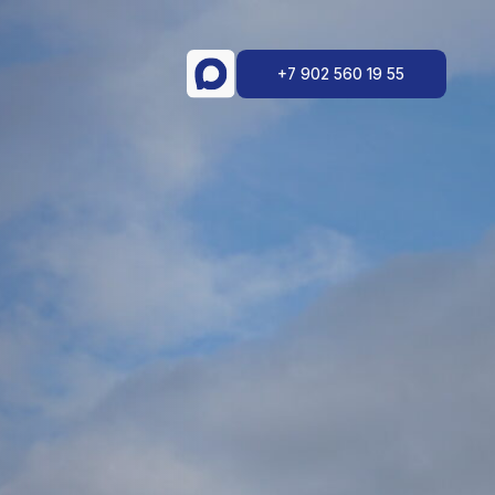
+7 902 560 19 55