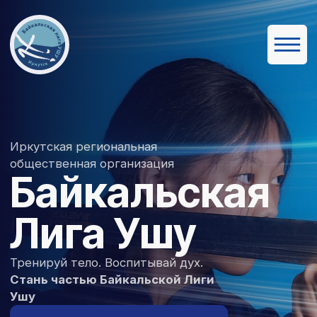
Иркутская региональная
общественная организация
Байкальская
Лига Ушу
Тренируй тело. Воспитывай дух.
Стань частью Байкальской Лиги
Ушу
записаться на занятие