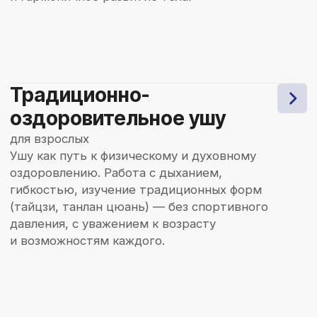
на второго и третьего ребёнка
Сумма ежемесячного членского
взноса не зависит от количества
посещаемых занятий
В случае пропуска занятий
спортсмену предоставляется
возможность посетить занятия
с другой группой в любой другой
день и время бесплатно
Также спортсмену предоставляется
возможность посещать
дополнительно занятия с другой
группой в любой другой день
и время бесплатно
записаться на занятие