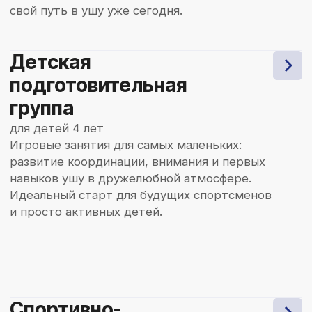
стилей в ушу. В совокупности это даёт
постоянный рост для тренерского состава
и результатов спортсменов.