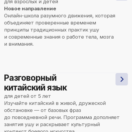
Байкальской Лиги Ушу