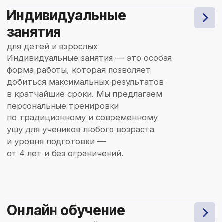
фотогалерея
Яркие моменты из жизни