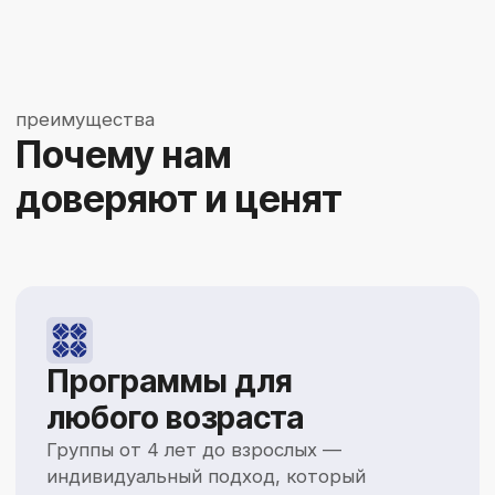
Международные
стандарты