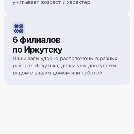
Программы соответствуют всемирным
требованиям и Федерации ушу России
Лагерь на Байкале
Каждое лето мы отправляемся на Байкал,
где ближе знакомимся друг с другом,
отдыхаем и тренируемся